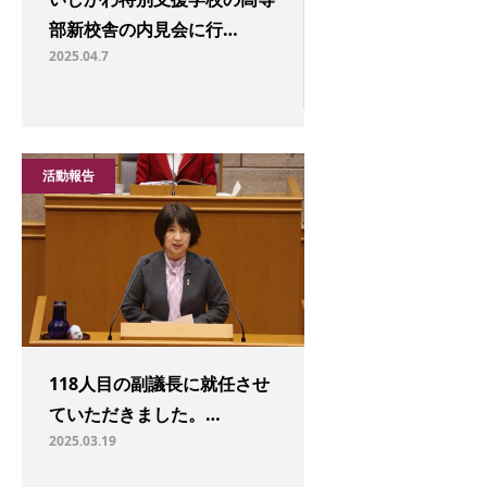
部新校舎の内見会に行…
2025.04.7
活動報告
118人目の副議長に就任させ
ていただきました。…
2025.03.19