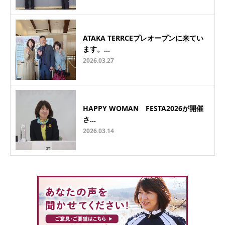
ATAKA TERRCEプレオープンに来てい
ます。…
2026.03.27
HAPPY WOMAN FESTA2026が開催
さ…
2026.03.14