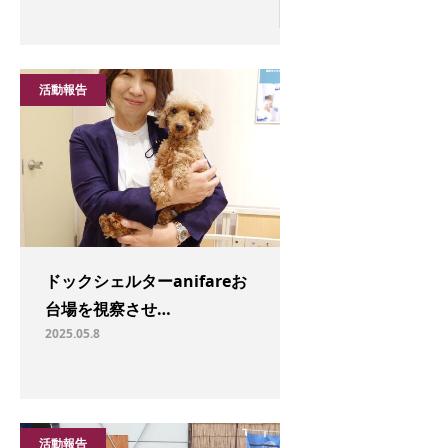
活動報告
ドックシェルターanifareお
台場を視察させ…
2025.05.8
活動報告