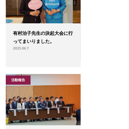
有村治子先生の決起大会に行
ってまいりました。
2025.06.7
活動報告