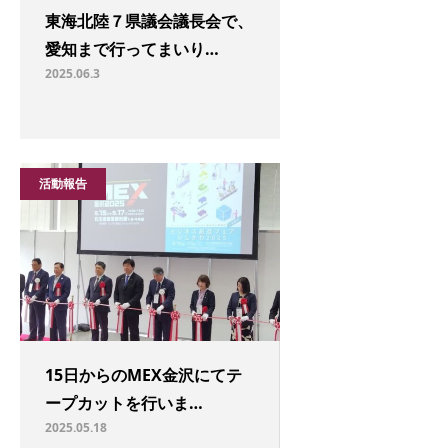
東海北陸７県議会議長会で、
愛知まで行ってまいり…
2025.06.3
活動報告
15日からのMEX金沢にてテ
ープカットを行いま…
2025.05.18