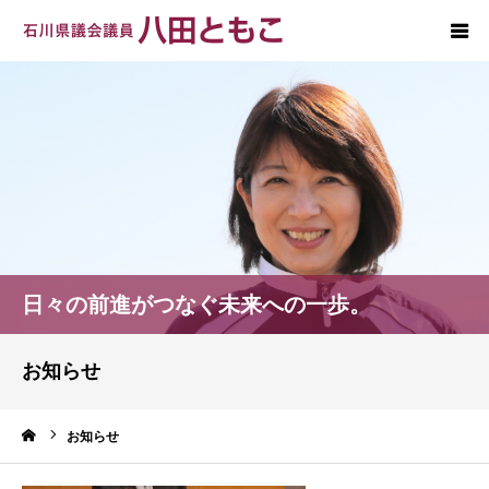
ホーム
プロフィール
政策
後援会
日々の前進がつなぐ未来への一歩。
お問い合わせ
お知らせ
ーム
お知らせ