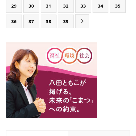
29
30
31
32
33
34
35
36
37
38
39