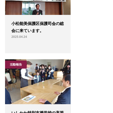
小松能美保護区保護司会の総
会に来ています。
2025.04.24
活動報告
いしかわ特別支援学校の高等