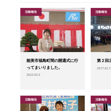
活動報告
活動報告
能美市福島町間の開通式に行
第２回
ってまいりました。
2017.02.1
2023.03.5
活動報告
活動報告