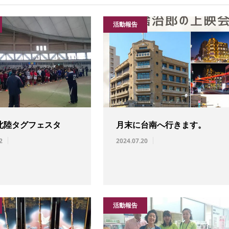
活動報告
北陸タグフェスタ
月末に台南へ行きます。
2
2024.07.20
活動報告