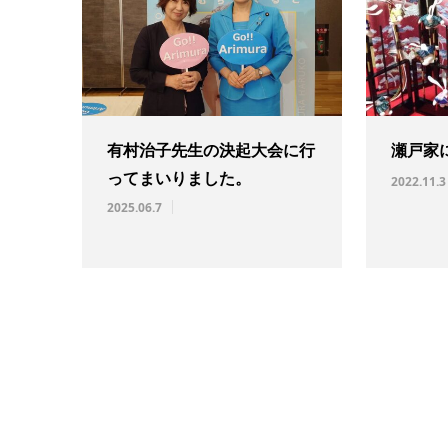
有村治子先生の決起大会に行
瀬戸家
ってまいりました。
2022.11.3
2025.06.7