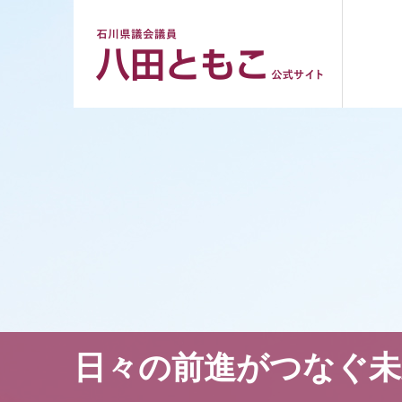
日々の前進がつなぐ未