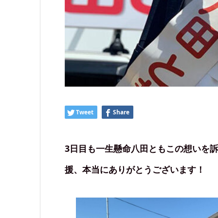
Tweet
Share
3日目も一生懸命八田ともこの想いを
援、本当にありがとうございます！