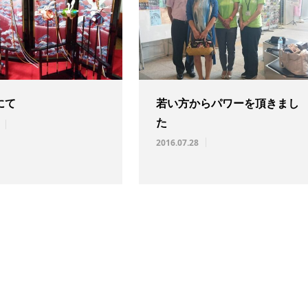
にて
若い方からパワーを頂きまし
た
2016.07.28