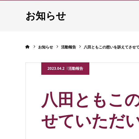
お知らせ
ホーム
お知らせ
活動報告
八田ともこの想いを訴えてさせ
2023.04.2
活動報告
八田ともこ
せていただ