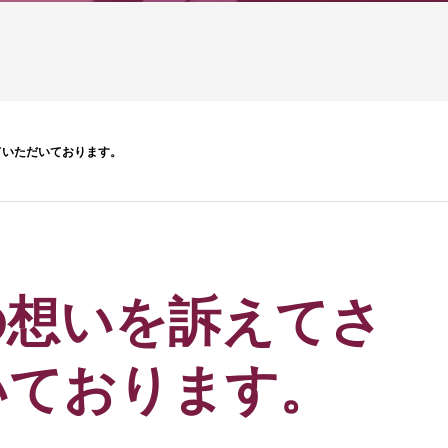
ていただいております。
の想いを訴えてさ
いております。