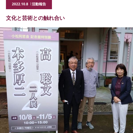
2022.10.8
活動報告
文化と芸術との触れ合い