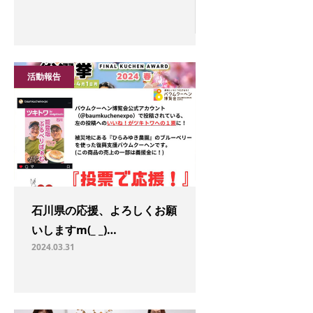
活動報告
石川県の応援、よろしくお願
いしますm(_ _)…
2024.03.31