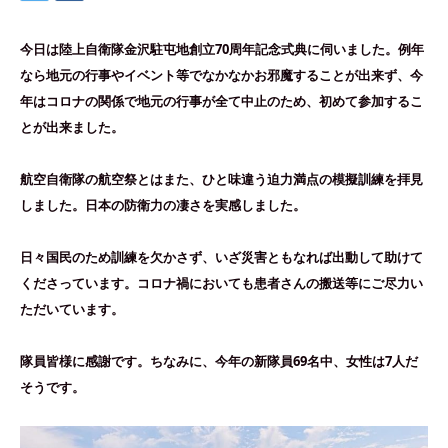
今日は陸上自衛隊金沢駐屯地創立70周年記念式典に伺いました。例年
なら地元の行事やイベント等でなかなかお邪魔することが出来ず、今
年はコロナの関係で地元の行事が全て中止のため、初めて参加するこ
とが出来ました。
航空自衛隊の航空祭とはまた、ひと味違う迫力満点の模擬訓練を拝見
しました。日本の防衛力の凄さを実感しました。
日々国民のため訓練を欠かさず、いざ災害ともなれば出動して助けて
くださっています。コロナ禍においても患者さんの搬送等にご尽力い
ただいています。
隊員皆様に感謝です。ちなみに、今年の新隊員69名中、女性は7人だ
そうです。