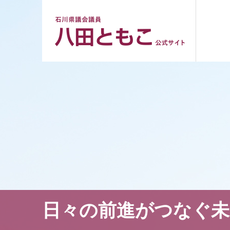
日々の前進がつなぐ未