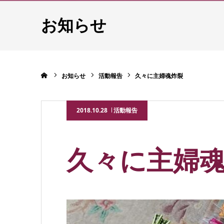
お知らせ
ホーム
お知らせ
活動報告
久々に主婦魂炸裂
2018.10.28
活動報告
久々に主婦