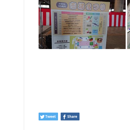
Tweet
Share