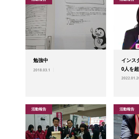
勉強中
インス
0人を
2018.03.1
2022.01.2
活動報告
活動報告