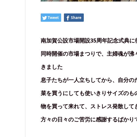
Tweet
Share
南加賀公設市場開設35周年記念式典に
同時開催の市場まつりで、主婦魂が沸
きました
息子たちが一人立ちしてから、自分の
菜を買うにしても使いきりサイズのも
物を買って来れて、ストレス発散して
方々の日々のご苦労に感謝するばかり