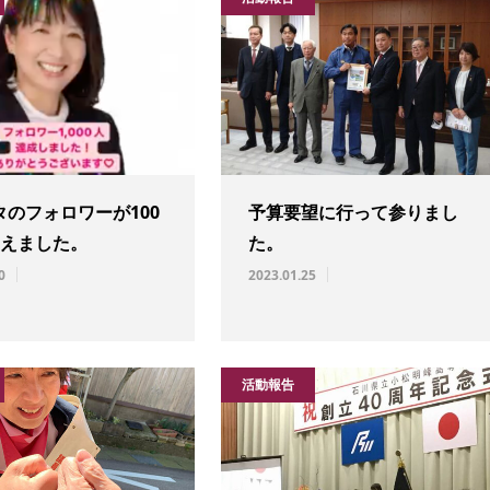
タのフォロワーが100
予算要望に行って参りまし
超えました。
た。
0
2023.01.25
活動報告