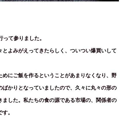
行って参りました。
々とよみがえってきたらしく、ついつい爆買いして
ためにご飯を作るということがあまりなくなり、野
のばかりとなっていましたので、久々に丸々の形の
きました。私たちの食の源である市場の、関係者の
です。